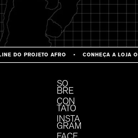
INE DO PROJETO AFRO
CONHEÇA A LOJA O
SO
BRE
CON
TATO
INSTA
GRAM
FACE