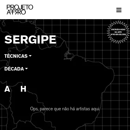
Brand
ENCRUZILHADAS
DA ARTE
SERGIPE
AFRO-BRASILEIRA
TÉCNICAS
DÉCADA
A
H
Ops, parece que não há artistas aqui.