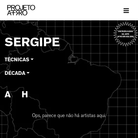
Brand
ENCRUZILHADAS
DA ARTE
SERGIPE
AFRO-BRASILEIRA
TÉCNICAS
DÉCADA
A
H
Ops, parece que não há artistas aqui.