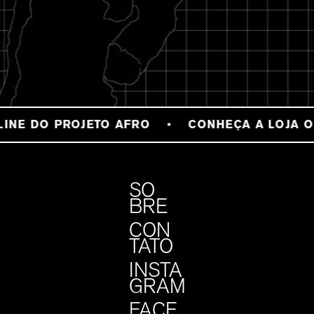
INE DO PROJETO AFRO
CONHEÇA A LOJA O
SO
BRE
CON
TATO
INSTA
GRAM
FACE