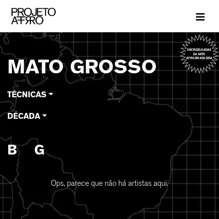
Brand
ENCRUZILHADAS
DA ARTE
MATO GROSSO
AFRO-BRASILEIRA
TÉCNICAS
DÉCADA
B
G
Ops, parece que não há artistas aqui.