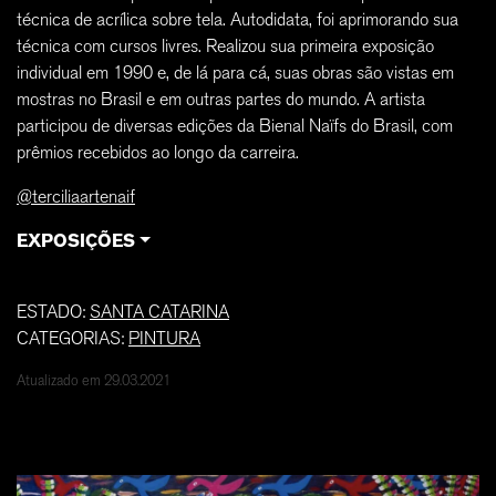
técnica de acrílica sobre tela. Autodidata, foi aprimorando sua
técnica com cursos livres. Realizou sua primeira exposição
individual em 1990 e, de lá para cá, suas obras são vistas em
mostras no Brasil e em outras partes do mundo. A artista
participou de diversas edições da Bienal Naïfs do Brasil, com
prêmios recebidos ao longo da carreira.
@terciliaartenaif
EXPOSIÇÕES
ESTADO:
SANTA CATARINA
CATEGORIAS:
PINTURA
Atualizado em 29.03.2021