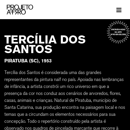
Brand
ENCRUZILHADAS
DA ARTE
TERCÍLIA DOS
AFRO-BRASILEIRA
SANTOS
PIRATUBA (SC), 1953
Tercília dos Santos é considerada uma das grandes
representantes da pintura naïf no país. Apoiada nas lembranças
de infância, a artista constrói um rico universo em que a
presença da cor nos conduz aos cenários de arvoredos, flores,
casas, animais e crianças. Natural de Piratuba, município de
Santa Catarina, sua produção encontra na paisagem local e nos
temas que a circundam os elementos necessários para sua
concepção. Todo o repertório construído pela artista é
observado nos quadros de pincelada marcante que recorre à