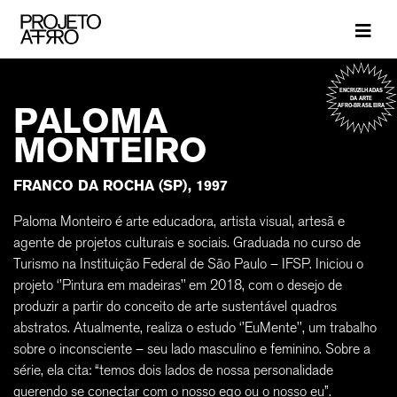
Brand
ENCRUZILHADAS
DA ARTE
PALOMA
AFRO-BRASILEIRA
MONTEIRO
FRANCO DA ROCHA (SP), 1997
Paloma Monteiro é arte educadora, artista visual, artesã e
agente de projetos culturais e sociais. Graduada no curso de
Turismo na Instituição Federal de São Paulo – IFSP. Iniciou o
projeto ‘’Pintura em madeiras’’ em 2018, com o desejo de
produzir a partir do conceito de arte sustentável quadros
abstratos. Atualmente, realiza o estudo ‘’EuMente’’, um trabalho
sobre o inconsciente – seu lado masculino e feminino. Sobre a
série, ela cita: “temos dois lados de nossa personalidade
querendo se conectar com o nosso ego ou o nosso eu”.