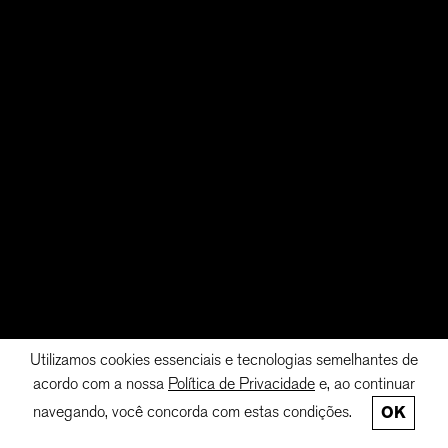
Utilizamos cookies essenciais e tecnologias semelhantes de
acordo com a nossa
Política de Privacidade
e, ao continuar
navegando, você concorda com estas condições.
OK