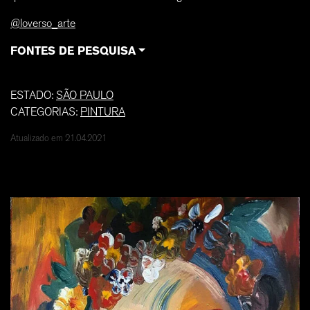
@loverso_arte
FONTES DE PESQUISA
ESTADO:
SÃO PAULO
CATEGORIAS:
PINTURA
Atualizado em 21.04.2021