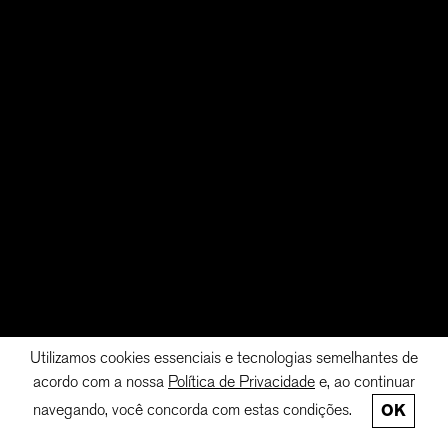
Utilizamos cookies essenciais e tecnologias semelhantes de
acordo com a nossa
Política de Privacidade
e, ao continuar
navegando, você concorda com estas condições.
OK