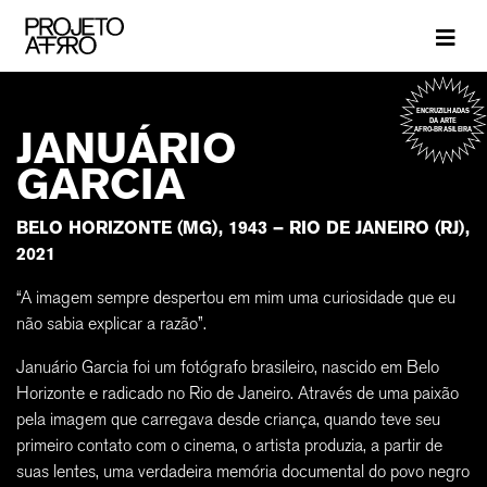
Brand
ENCRUZILHADAS
DA ARTE
JANUÁRIO
AFRO-BRASILEIRA
GARCIA
BELO HORIZONTE (MG), 1943 – RIO DE JANEIRO (RJ),
2021
“A imagem sempre despertou em mim uma curiosidade que eu
não sabia explicar a razão”.
Januário Garcia foi um fotógrafo brasileiro, nascido em Belo
Horizonte e radicado no Rio de Janeiro. Através de uma paixão
pela imagem que carregava desde criança, quando teve seu
primeiro contato com o cinema, o artista produzia, a partir de
suas lentes, uma verdadeira memória documental do povo negro